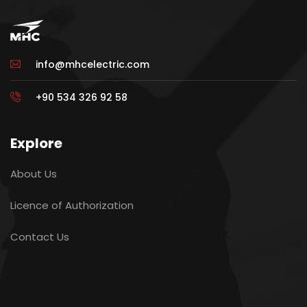
info@mhcelectric.com
+90 534 326 92 58
Explore
About Us
Licence of Authorization
Contact Us